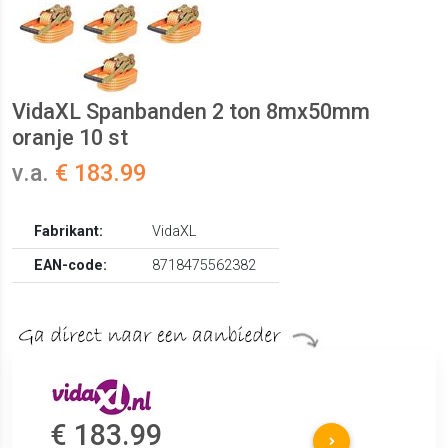
VidaXL Spanbanden 2 ton 8mx50mm
oranje 10 st
v.a.
€ 183.99
Fabrikant:
VidaXL
EAN-code:
8718475562382
€ 183.99