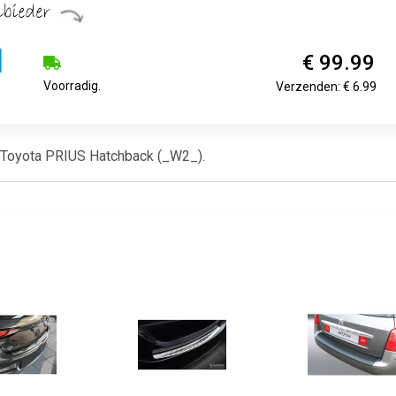
€ 99.99
Voorradig.
Verzenden: € 6.99
 : Toyota PRIUS Hatchback (_W2_).