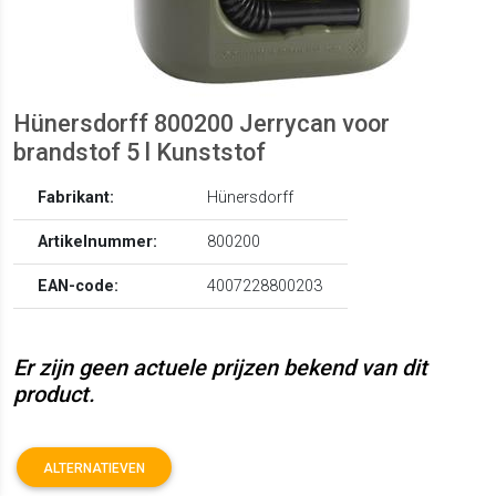
Hünersdorff 800200 Jerrycan voor
brandstof 5 l Kunststof
Fabrikant:
Hünersdorff
Artikelnummer:
800200
EAN-code:
4007228800203
Er zijn geen actuele prijzen bekend van dit
product.
ALTERNATIEVEN