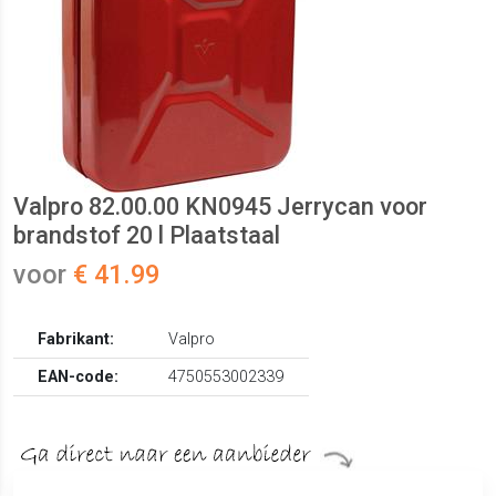
Valpro 82.00.00 KN0945 Jerrycan voor
brandstof 20 l Plaatstaal
voor
€ 41.99
Fabrikant:
Valpro
EAN-code:
4750553002339