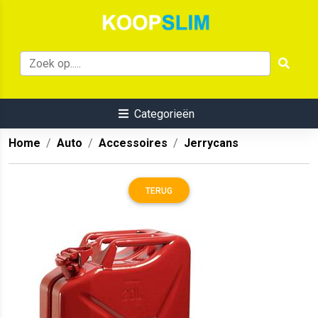
Categorieën
Home
Auto
Accessoires
Jerrycans
TERUG