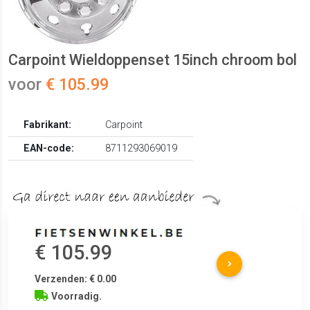
Carpoint Wieldoppenset 15inch chroom bol
voor
€ 105.99
Fabrikant:
Carpoint
EAN-code:
8711293069019
€ 105.99
Verzenden: € 0.00
Voorradig.