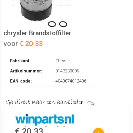
chrysler Brandstoffilter
voor
€ 20.33
Fabrikant:
Chrysler
Artikelnummer:
0143230009
EAN-code:
4040074012406
€ 20.33