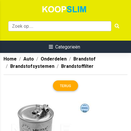
Categorieën
Home
Auto
Onderdelen
Brandstof
Brandstofsystemen
Brandstoffilter
TERUG