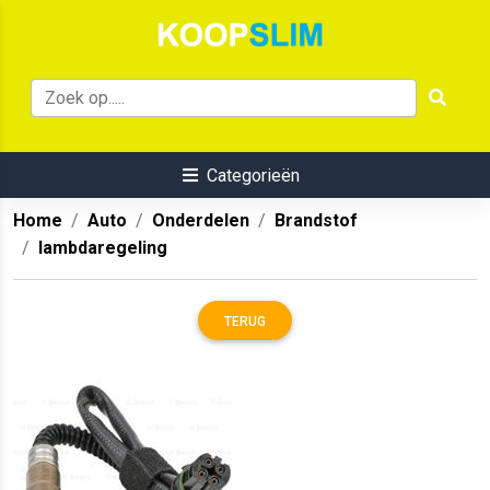
Categorieën
Home
Auto
Onderdelen
Brandstof
lambdaregeling
TERUG