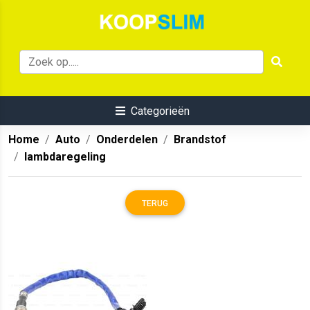
Categorieën
Home
Auto
Onderdelen
Brandstof
lambdaregeling
TERUG