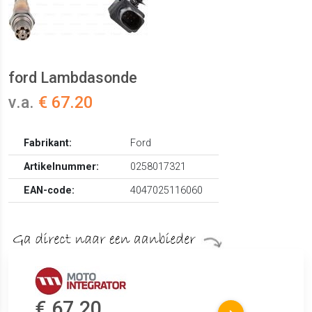
ford Lambdasonde
v.a.
€ 67.20
Fabrikant:
Ford
Artikelnummer:
0258017321
EAN-code:
4047025116060
€ 67.20