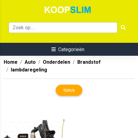
Categorieën
Home
Auto
Onderdelen
Brandstof
lambdaregeling
TERUG