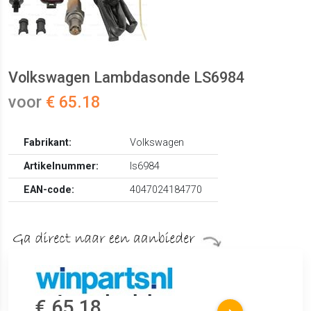
Volkswagen Lambdasonde LS6984
voor
€ 65.18
Fabrikant:
Volkswagen
Artikelnummer:
ls6984
EAN-code:
4047024184770
€ 65.18