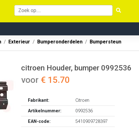
n
Exterieur
Bumperonderdelen
Bumpersteun
citroen Houder, bumper 0992536
voor
€ 15.70
Fabrikant:
Citroen
Artikelnummer:
0992536
EAN-code:
5410909728397