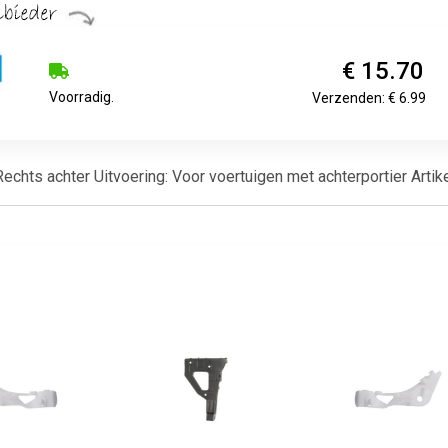
€ 15.70
Voorradig.
Verzenden: € 6.99
: Rechts achter Uitvoering: Voor voertuigen met achterportier A