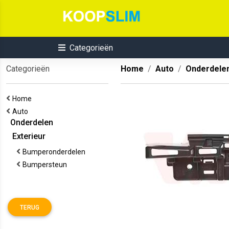
Categorieën
Categorieën
Home
Auto
Onderdele
Home
Auto
Onderdelen
Exterieur
Bumperonderdelen
Bumpersteun
TERUG