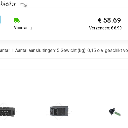
€ 58.69
Voorradig.
Verzenden: € 6.99
Aantal: 1 Aantal aansluitingen: 5 Gewicht (kg): 0,15 o.a. geschikt 