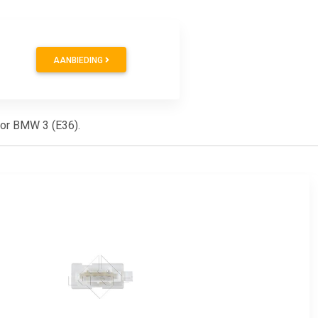
AANBIEDING
voor BMW 3 (E36).