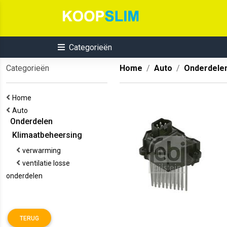
Categorieën
Categorieën
Home
Auto
Onderdele
Home
Auto
Onderdelen
Klimaatbeheersing
verwarming
ventilatie losse
onderdelen
TERUG