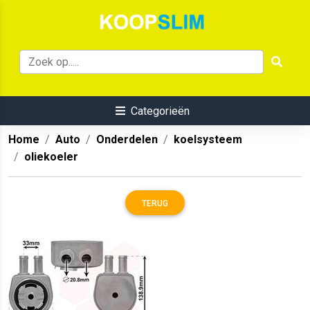
Categorieën
Home
Auto
Onderdelen
koelsysteem
oliekoeler
TERUG