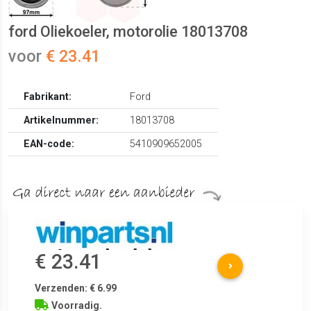
ford Oliekoeler, motorolie 18013708
voor
€ 23.41
Fabrikant:
Ford
Artikelnummer:
18013708
EAN-code:
5410909652005
€ 23.41
Verzenden: € 6.99
Voorradig.