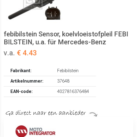
febibilstein Sensor, koelvloeistofpleil FEBI
BILSTEIN, u.a. für Mercedes-Benz
v.a.
€ 4.43
Fabrikant:
Febibilstein
Artikelnummer:
37648
EAN-code:
4027816376484