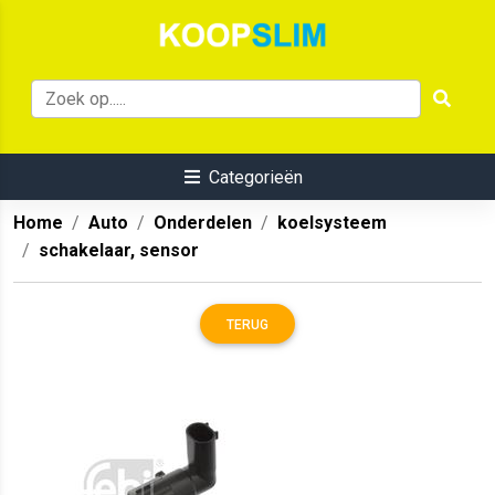
Categorieën
Home
Auto
Onderdelen
koelsysteem
schakelaar, sensor
TERUG