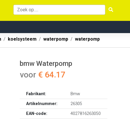
n
koelsysteem
waterpomp
waterpomp
bmw Waterpomp
voor
€ 64.17
Fabrikant:
Bmw
Artikelnummer:
26305
EAN-code:
4027816263050