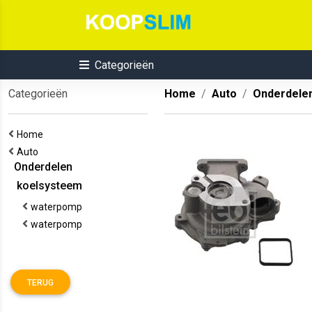
Categorieën
Categorieën
Home
Auto
Onderdele
Home
Auto
Onderdelen
koelsysteem
waterpomp
waterpomp
TERUG