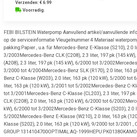
Verzenden: € 6.99
Voorradig.
FEBI BILSTEIN Waterpomp Aanvullend artikel/aanvullende info
op de serviceinformatie Vleugelnummer:4 Materiaal waterpo
pakking:Papier , u.a. für Mercedes-Benz E-Klasse (S210), 2.0 l
3/2003Mercedes-Benz CLK (C208), 2.3 liter, 197 pk (145 kW
(A208), 2.3 liter, 197 pk (145 kW), 6/2000 tot 3/2002Mercedes
3/2000 tot 4/2004Mercedes-Benz SLK (R170), 2.0 liter, 163 
Benz C-Klasse (W203), 2.0 liter, 163 pk (120 kW), 5/2000 to
liter, 163 pk (120 kW), 3/2001 tot 5/2002Mercedes-Benz C-Klas
tot 3/2001Mercedes-Benz C-Klasse (CL203), 2.3 liter, 197 p
CLK (C208), 2.0 liter, 163 pk (120 kW), 6/2000 tot 6/2002Merc
kW), 6/2000 tot 3/2002Mercedes-Benz C-Klasse (S203), 2.0 lit
5/2002Mercedes-Benz E-Klasse (W210), 2.0 liter, 163 pk (1
Klasse (S202), 2.0 liter, 163 pk (120 kW), 9/2000 tot 3/2001
GROUP:1314104700OPTIMAL:AQ-1999HEPU:PK01380KAMOK