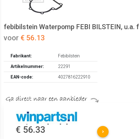
febibilstein Waterpomp FEBI BILSTEIN, u.a.
voor
€ 56.13
Fabrikant:
Febibilstein
Artikelnummer:
22291
EAN-code:
4027816222910
€ 56.33