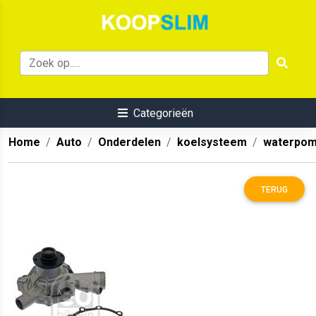
Categorieën
Home
Auto
Onderdelen
koelsysteem
waterpo
TERUG