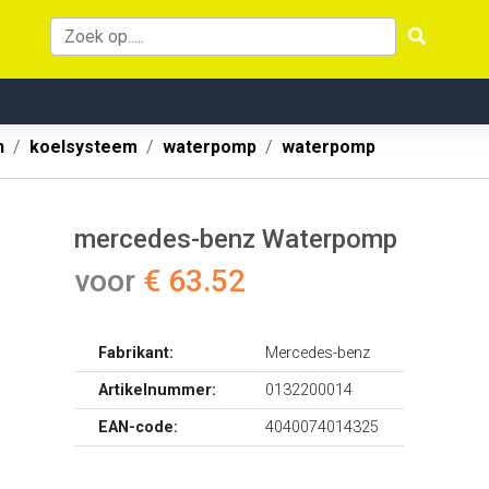
n
koelsysteem
waterpomp
waterpomp
mercedes-benz Waterpomp
voor
€ 63.52
Fabrikant:
Mercedes-benz
Artikelnummer:
0132200014
EAN-code:
4040074014325