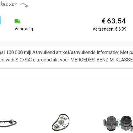
€ 63.54
Voorradig.
Verzenden: € 6.99
maal 100.000 mijl Aanvullend artikel/aanvullende informatie: Met
ealed with SiC/SiC o.a. geschikt voor MERCEDES-BENZ M-KLASSE