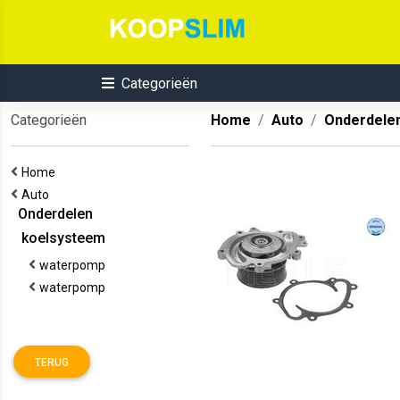
Categorieën
Categorieën
Home
Auto
Onderdele
Home
Auto
Onderdelen
koelsysteem
waterpomp
waterpomp
TERUG