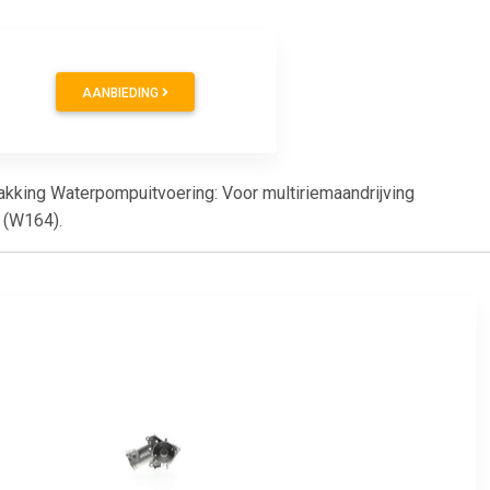
AANBIEDING
 pakking Waterpompuitvoering: Voor multiriemaandrijving
 (W164).