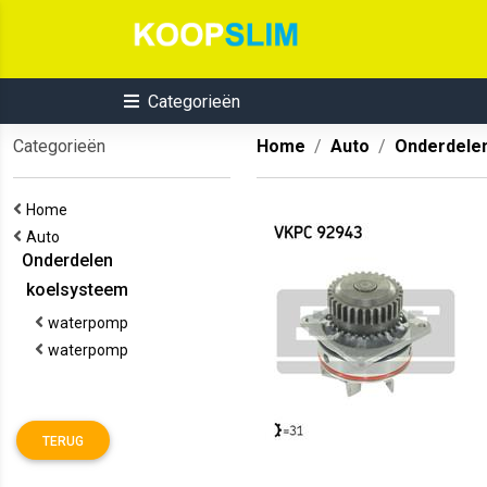
Categorieën
Categorieën
Home
Auto
Onderdele
Home
Auto
Onderdelen
koelsysteem
waterpomp
waterpomp
TERUG