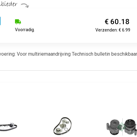
€ 60.18
Voorradig.
Verzenden: € 6.99
ering: Voor multiriemaandrijving Technisch bulletin beschikbaar o