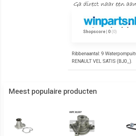
Shopscore | 0
(0)
Ribbenaantal: 9 Waterpompuitvo
RENAULT VEL SATIS (BJ0_).
Meest populaire producten