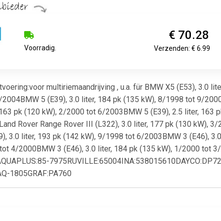
€ 70.28
Voorradig.
Verzenden: € 6.99
ing:voor multiriemaandrijving , u.a. für BMW X5 (E53), 3.0 lite
/2004BMW 5 (E39), 3.0 liter, 184 pk (135 kW), 8/1998 tot 9/2000
 163 pk (120 kW), 2/2000 tot 6/2003BMW 5 (E39), 2.5 liter, 163 p
nd Rover Range Rover III (L322), 3.0 liter, 177 pk (130 kW), 3/
 3.0 liter, 193 pk (142 kW), 9/1998 tot 6/2003BMW 3 (E46), 3.0
98 tot 4/2000BMW 3 (E46), 3.0 liter, 184 pk (135 kW), 1/2000
4AQUAPLUS:85-7975RUVILLE:65004INA:538015610DAYCO:DP
AQ-1805GRAF:PA760