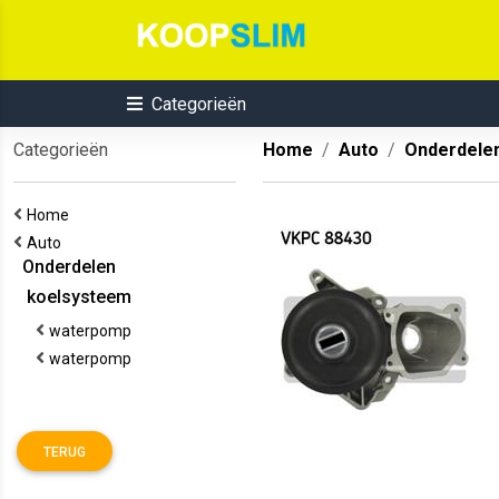
Categorieën
Categorieën
Home
Auto
Onderdele
Home
Auto
Onderdelen
koelsysteem
waterpomp
waterpomp
TERUG