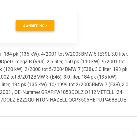
AANBIEDING
r, 184 pk (135 kW), 4/2001 tot 9/2003BMW 5 (E39), 3.0 liter,
Opel Omega B (V94), 2.5 liter, 150 pk (110 kW), 9/2001 tot
k (120 kW), 2/2000 tot 5/2004BMW 7 (E38), 3.0 liter, 193 pk
2002 tot 8/2012BMW 3 (E46), 3.0 liter, 184 pk (135 kW),
 liter, 184 pk (135 kW), 10/1999 tot 2/2005BMW 7 (E38), 3.0
 tot 3/2003 , OE-Nummer:GRAF:PA1053DOLZ:O112METELLI:24-
727DOLZ:B222QUINTON HAZELL:QCP3505HEPU:P468BLUE