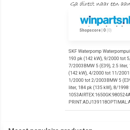
Shopscore | 0
(0)
SKF Waterpomp Waterpompuitvoer
193 pk (142 kW), 9/2000 tot 5
7/2003BMW 5 (E39), 2.5 liter,
(142 kW), 4/2000 tot 11/2001La
1/2000 tot 2/2003BMW 5 (E39),
liter, 184 pk (135 kW), 8/19
1053AIRTEX:1650GK:98052
PRINT:ADJ139118OPTIMAL: