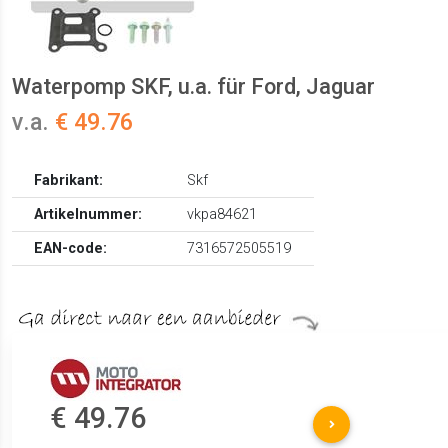
Waterpomp SKF, u.a. für Ford, Jaguar
v.a.
€ 49.76
Fabrikant:
Skf
Artikelnummer:
vkpa84621
EAN-code:
7316572505519
€ 49.76