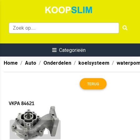
Categorieën
Home
Auto
Onderdelen
koelsysteem
waterpo
TERUG