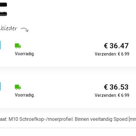
€ 36.47
Voorradig.
Verzenden: € 6.99
€ 36.53
Voorradig.
Verzenden: € 6.99
maat: M10 Schroefkop-/moerprofiel: Binnen veeltandig Spoed [mm]