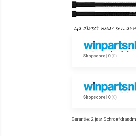
Shopscore | 0
(0)
Shopscore | 0
(0)
Garantie: 2 jaar Schroefdraad