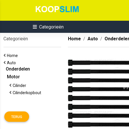
Categorieën
Categorieën
Home
Auto
Onderdele
Home
Auto
Onderdelen
Motor
Cilinder
Cilinderkopbout
TERUG