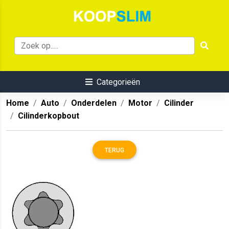
Categorieën
Home
Auto
Onderdelen
Motor
Cilinder
Cilinderkopbout
TERUG