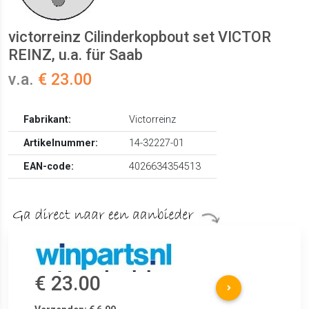
victorreinz Cilinderkopbout set VICTOR
REINZ, u.a. für Saab
v.a.
€ 23.00
Fabrikant:
Victorreinz
Artikelnummer:
14-32227-01
EAN-code:
4026634354513
€ 23.00