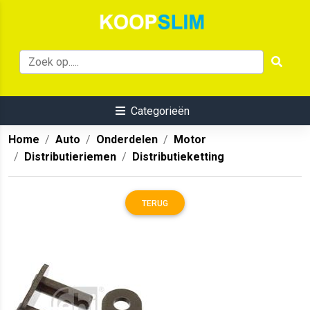
Categorieën
Home
Auto
Onderdelen
Motor
Distributieriemen
Distributieketting
TERUG