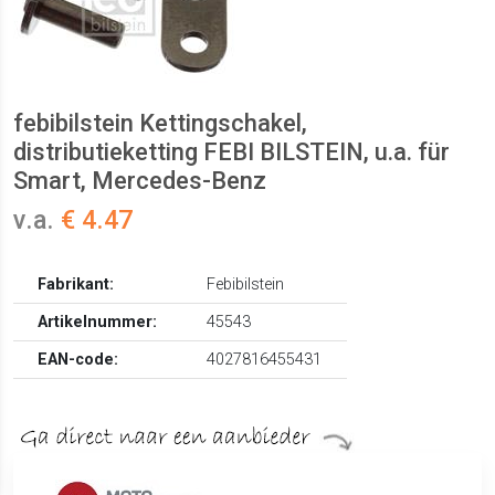
febibilstein Kettingschakel,
distributieketting FEBI BILSTEIN, u.a. für
Smart, Mercedes-Benz
v.a.
€ 4.47
Fabrikant:
Febibilstein
Artikelnummer:
45543
EAN-code:
4027816455431