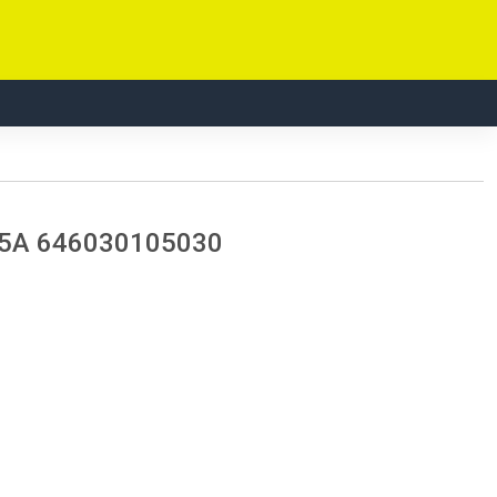
105A 646030105030