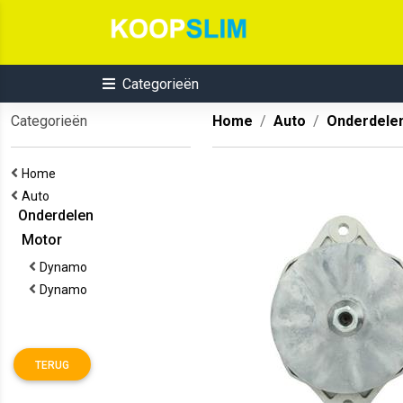
Categorieën
Categorieën
Home
Auto
Onderdele
Home
Auto
Onderdelen
Motor
Dynamo
Dynamo
TERUG