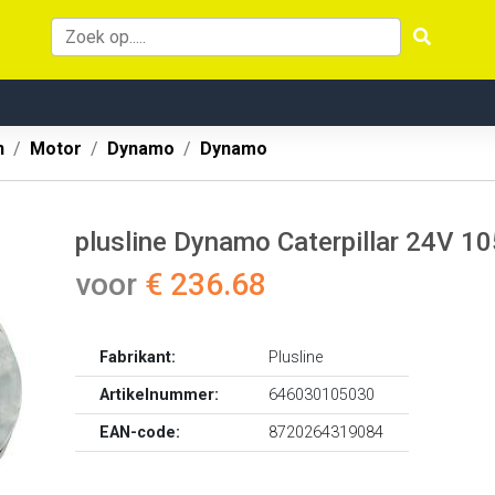
n
Motor
Dynamo
Dynamo
plusline Dynamo Caterpillar 24V 
voor
€ 236.68
Fabrikant:
Plusline
Artikelnummer:
646030105030
EAN-code:
8720264319084