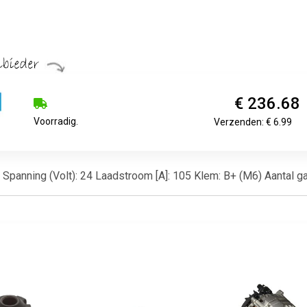
€ 236.68
Voorradig.
Verzenden: € 6.99
ine Spanning (Volt): 24 Laadstroom [A]: 105 Klem: B+ (M6) Aantal