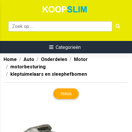
Categorieën
Home
Auto
Onderdelen
Motor
motorbesturing
kleptuimelaars en sleephefbomen
TERUG