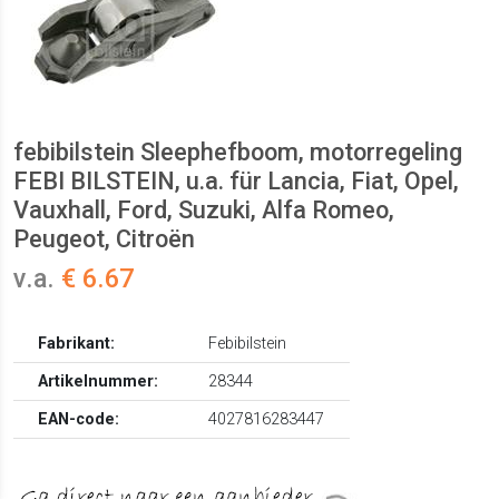
febibilstein Sleephefboom, motorregeling
FEBI BILSTEIN, u.a. für Lancia, Fiat, Opel,
Vauxhall, Ford, Suzuki, Alfa Romeo,
Peugeot, Citroën
v.a.
€ 6.67
Fabrikant:
Febibilstein
Artikelnummer:
28344
EAN-code:
4027816283447