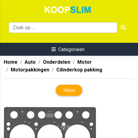
Categorieën
Home
Auto
Onderdelen
Motor
Motorpakkingen
Cilinderkop pakking
TERUG