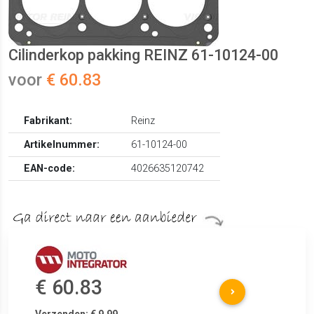
Cilinderkop pakking REINZ 61-10124-00
voor
€ 60.83
Fabrikant:
Reinz
Artikelnummer:
61-10124-00
EAN-code:
4026635120742
€ 60.83