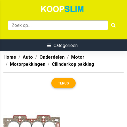
Categorieën
Home
Auto
Onderdelen
Motor
Motorpakkingen
Cilinderkop pakking
TERUG