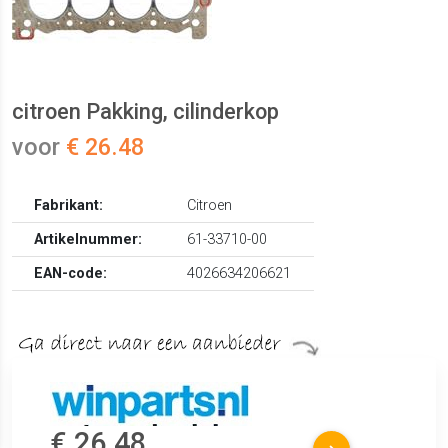
citroen Pakking, cilinderkop
voor
€ 26.48
Fabrikant:
Citroen
Artikelnummer:
61-33710-00
EAN-code:
4026634206621
€ 26.48