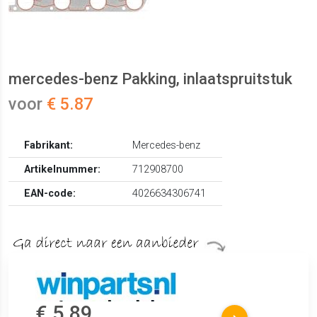
mercedes-benz Pakking, inlaatspruitstuk
voor
€ 5.87
Fabrikant:
Mercedes-benz
Artikelnummer:
712908700
EAN-code:
4026634306741
€ 5.89