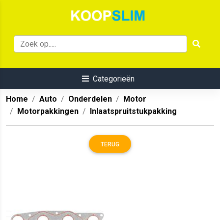
Categorieën
Home
Auto
Onderdelen
Motor
Motorpakkingen
Inlaatspruitstukpakking
TERUG