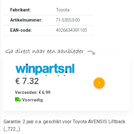
Fabrikant:
Toyota
Artikelnummer:
71-53553-00
EAN-code:
4026634391105
€ 7.32
Verzenden: € 6.99
Voorradig.
Garantie: 2 jaar o.a. geschikt voor Toyota AVENSIS Liftback
(_T22_).