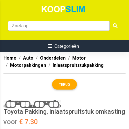
Categorieën
Home
Auto
Onderdelen
Motor
Motorpakkingen
Inlaatspruitstukpakking
TERUG
Toyota Pakking, inlaatspruitstuk omkasting
voor
€ 7.30