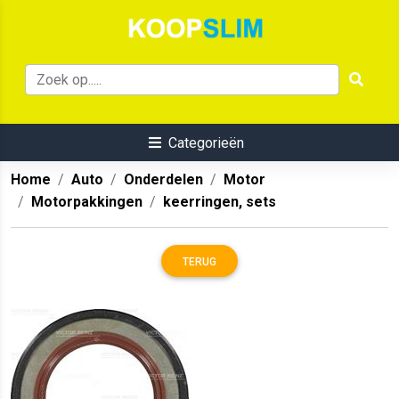
Categorieën
Home
Auto
Onderdelen
Motor
Motorpakkingen
keerringen, sets
TERUG