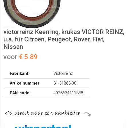
victorreinz Keerring, krukas VICTOR REINZ,
u.a. für Citroën, Peugeot, Rover, Fiat,
Nissan
voor
€ 5.89
Fabrikant:
Victorreinz
Artikelnummer:
81-31863-00
EAN-code:
4026634111888