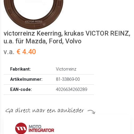
victorreinz Keerring, krukas VICTOR REINZ,
u.a. für Mazda, Ford, Volvo
v.a.
€ 4.40
Fabrikant:
Victorreinz
Artikelnummer:
81-33869-00
EAN-code:
4026634260289