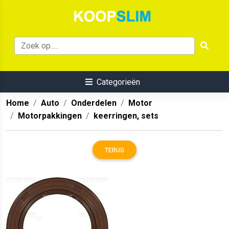
Categorieën
Home
Auto
Onderdelen
Motor
Motorpakkingen
keerringen, sets
TERUG