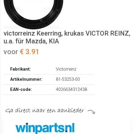
victorreinz Keerring, krukas VICTOR REINZ,
u.a. für Mazda, KIA
voor
€ 3.91
Fabrikant:
Victorreinz
Artikelnummer:
81-53253-00
EAN-code:
4026634312438