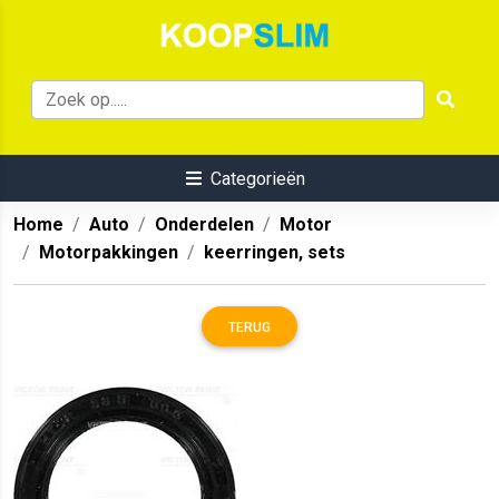
Categorieën
Home
Auto
Onderdelen
Motor
Motorpakkingen
keerringen, sets
TERUG