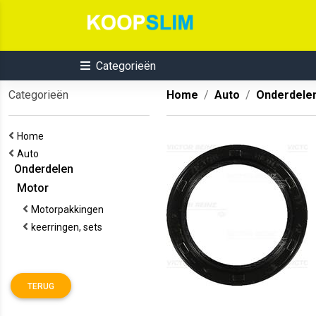
Categorieën
Categorieën
Home
Auto
Onderdele
Home
Auto
Onderdelen
Motor
Motorpakkingen
keerringen, sets
TERUG