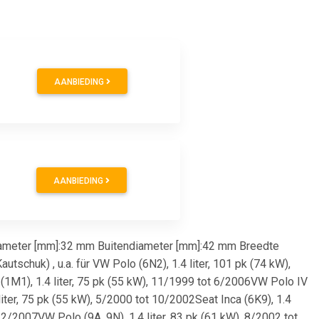
AANBIEDING
AANBIEDING
diameter [mm]:32 mm Buitendiameter [mm]:42 mm Breedte
huk) , u.a. für VW Polo (6N2), 1.4 liter, 101 pk (74 kW),
(1M1), 1.4 liter, 75 pk (55 kW), 11/1999 tot 6/2006VW Polo IV
liter, 75 pk (55 kW), 5/2000 tot 10/2002Seat Inca (6K9), 1.4
12/2007VW Polo (9A, 9N), 1.4 liter, 83 pk (61 kW), 8/2002 tot