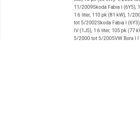
11/2009Skoda Fabia I (6Y5), 1.
1.6 liter, 110 pk (81 kW), 1/20
tot 5/2002Skoda Fabia I (6Y3),
IV (1J5), 1.6 liter, 105 pk (77
5/2000 tot 5/2005VW Bora I (1J
(6L1), 1.4 liter, 75 pk (55 kW)
10/1999 tot 9/2001VW Golf IV (
Octavia I (1U2), 1.4 liter, 75 
101 pk (74 kW), 9/1996 tot 10/
6/2006VW Polo III (6N1), 1.6 
5Z4), 1.6 liter, 101 pk (74 kW)
10/1999 tot 9/2001Seat Arosa 
9N), 1.4 liter, 101 pk (74 kW)
101 pk (74 kW), 4/2003 tot 11/
7/2005VW Golf III (1H1), 1.4 l
liter, 101 pk (74 kW), 2/2000 
9/2001VW Polo (6N2), 1.4 liter
105 pk (77 kW), 2/2000 tot 6/20