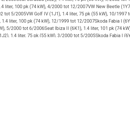
4 liter, 100 pk (74 kW), 4/2000 tot 12/2007VW New Beetle (1Y7),
02 tot 5/2005VW Golf IV (1J1), 1.4 liter, 75 pk (55 kW), 10/1997 
 1.4 liter, 100 pk (74 kW), 12/1999 tot 12/2007Skoda Fabia I (6Y
 kW), 5/2000 tot 6/2006Seat Ibiza II (6K1), 1.4 liter, 101 pk (74 k
2), 1.4 liter, 75 pk (55 kW), 3/2000 tot 5/2005Skoda Fabia I (6Y3
, 2/2002 tot 12/2007Seat Toledo II (1M2), 1.6 liter, 105 pk (77 kW
1J1), 1.6 liter, 110 pk (81 kW), 1/2002 tot 6/2005VW Golf Van I
pk (55 kW), 9/2000 tot 12/2010VW Golf IV (1J1), 1.6 liter, 101 pk 
2002VW Bora (1J6), 1.4 liter, 75 pk (55 kW), 9/2001 tot 5/2005Se
liter, 120 pk (88 kW), 9/1998 tot 10/1999VW Lupo I (6E1, 6X1), 1
, 10/2003 tot 8/2014VW Golf Van III (1H5), 1.4 liter, 60 pk (44 kW
(6H1), 1.4 liter, 100 pk (74 kW), 1/2000 tot 6/2004VW Polo (9A, 
, 10/2001 tot 5/2008VW Polo IV (9A2, 9A4, 9A6, 9N2), 1.4 liter, 10
2009Skoda Fabia II (542), 1.4 liter, 86 pk (63 kW), 1/2007 tot 12
iter, 60 pk (44 kW), 8/1991 tot 5/1996Skoda Fabia I (6Y5), 1.4 li
tot 7/2000VW Lupo I (6E1, 6X1), 1.6 liter, 125 pk (92 kW), 9/2000
, 54 pk (40 kW), 10/1999 tot 9/2001VW Golf IV (1J5), 1.6 liter, 1
05Seat Ibiza II (6K1), 1.4 liter, 54 pk (40 kW), 12/1997 tot 4/19