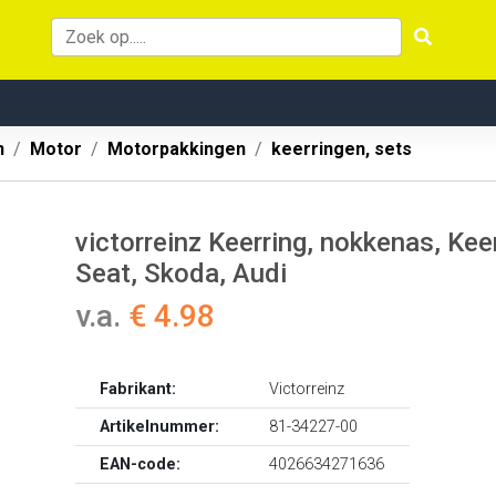
n
Motor
Motorpakkingen
keerringen, sets
victorreinz Keerring, nokkenas, Kee
Seat, Skoda, Audi
v.a.
€ 4.98
Fabrikant:
Victorreinz
Artikelnummer:
81-34227-00
EAN-code:
4026634271636