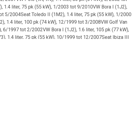
 1.4 liter, 75 pk (55 kW), 1/2003 tot 9/2010VW Bora I (1J2),
tot 5/2004Seat Toledo II (1M2), 1.4 liter, 75 pk (55 kW), 1/2000
2), 1.4 liter, 100 pk (74 kW), 12/1999 tot 3/2008VW Golf Van
W), 6/1997 tot 2/2002VW Bora I (1J2), 1.6 liter, 105 pk (77 kW),
), 1.4 liter, 75 pk (55 kW), 10/1999 tot 12/2007Seat Ibiza III
), 6/2000 tot 5/2006VW Polo (6V5), 1.4 liter, 75 pk (55 kW),
V (1J5), 1.4 liter, 75 pk (55 kW), 5/2000 tot 6/2006Skoda
(74 kW), 2/2001 tot 3/2007Seat Cordoba (6K1, 6K2), 1.4 liter,
at Leon (1M1), 1.6 liter, 105 pk (77 kW), 9/2000 tot
.4 liter, 100 pk (74 kW), 8/1999 tot 7/2005VW FOX (5Z1, 5Z3,
), 5/1993 tot 7/1995VW Polo III (6V2), 1.4 liter, 75 pk (55 kW),
9N), 1.4 liter, 75 pk (55 kW), 10/2001 tot 5/2008VW Polo (9A,
1 pk (74 kW), 11/2003 tot 6/2005Seat Cordoba (6L2), 1.6 liter,
/2014VW Lupo I (6E1, 6X1), 1.4 liter, 75 pk (55 kW), 9/1998 tot
ter, 75 pk (55 kW), 5/2004 tot 12/2007Seat Cordoba (6K5), 1.4
 tot 7/2005VW Polo (6V5), 1.4 liter, 54 pk (40 kW), 12/1998 tot
05 pk (77 kW), 2/2000 tot 6/2006VW Golf IV (1J1), 1.6 liter,
99VW Golf III (1H1), 1.6 liter, 75 pk (55 kW), 9/1992 tot