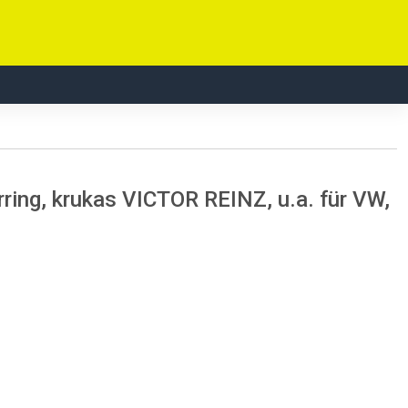
rring, krukas VICTOR REINZ, u.a. für VW,