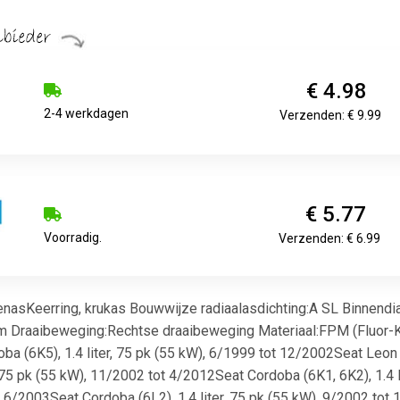
€ 4.98
2-4 werkdagen
Verzenden: € 9.99
€ 5.77
Voorradig.
Verzenden: € 6.99
nasKeerring, krukas Bouwwijze radiaalasdichting:A SL Binnen
raaibeweging:Rechtse draaibeweging Materiaal:FPM (Fluor-Kautsc
a (6K5), 1.4 liter, 75 pk (55 kW), 6/1999 tot 12/2002Seat Leon 
r, 75 pk (55 kW), 11/2002 tot 4/2012Seat Cordoba (6K1, 6K2), 1.4 
ot 6/2003Seat Cordoba (6L2), 1.4 liter, 75 pk (55 kW), 9/2002 tot 