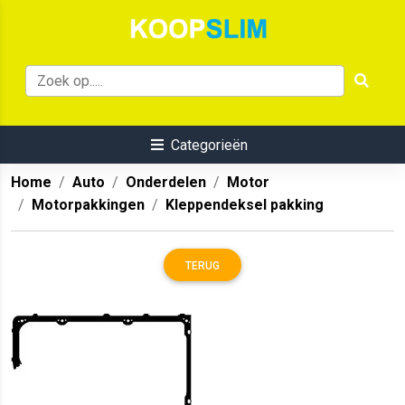
Categorieën
Home
Auto
Onderdelen
Motor
Motorpakkingen
Kleppendeksel pakking
TERUG