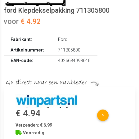
ford Klepdekselpakking 711305800
voor
€ 4.92
Fabrikant:
Ford
Artikelnummer:
711305800
EAN-code:
4026634098646
€ 4.94
Verzenden: € 6.99
Voorradig.