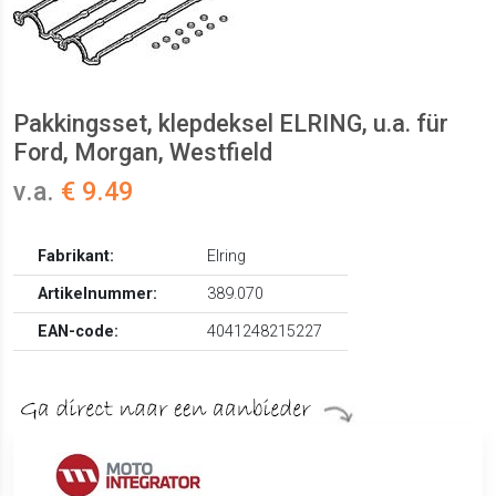
Pakkingsset, klepdeksel ELRING, u.a. für
Ford, Morgan, Westfield
v.a.
€ 9.49
Fabrikant:
Elring
Artikelnummer:
389.070
EAN-code:
4041248215227