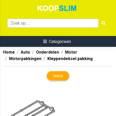
Categorieën
Home
Auto
Onderdelen
Motor
Motorpakkingen
Kleppendeksel pakking
TERUG