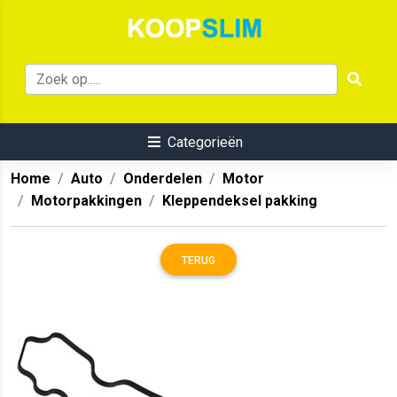
Categorieën
Home
Auto
Onderdelen
Motor
Motorpakkingen
Kleppendeksel pakking
TERUG