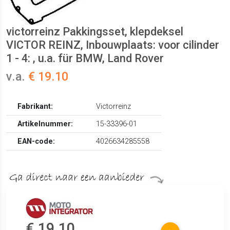
victorreinz Pakkingsset, klepdeksel
VICTOR REINZ, Inbouwplaats: voor cilinder
1 - 4: , u.a. für BMW, Land Rover
v.a.
€ 19.10
Fabrikant:
Victorreinz
Artikelnummer:
15-33396-01
EAN-code:
4026634285558
€ 19.10