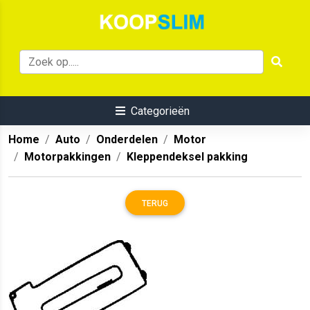
Categorieën
Home
Auto
Onderdelen
Motor
Motorpakkingen
Kleppendeksel pakking
TERUG