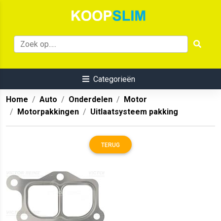
Categorieën
Home
Auto
Onderdelen
Motor
Motorpakkingen
Uitlaatsysteem pakking
TERUG