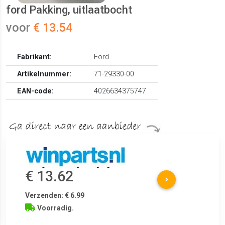
ford Pakking, uitlaatbocht
voor
€ 13.54
Fabrikant:
Ford
Artikelnummer:
71-29330-00
EAN-code:
4026634375747
€ 13.62
Verzenden: € 6.99
Voorradig.