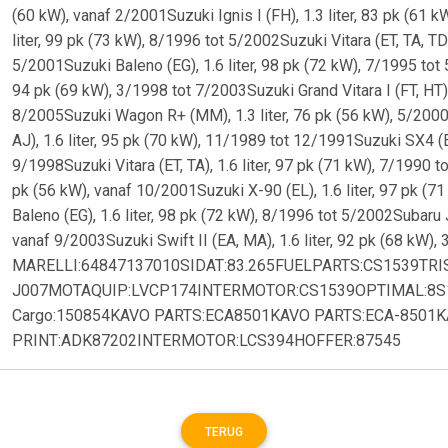
(60 kW), vanaf 2/2001Suzuki Ignis I (FH), 1.3 liter, 83 pk (61 
liter, 99 pk (73 kW), 8/1996 tot 5/2002Suzuki Vitara (ET, TA, TD)
5/2001Suzuki Baleno (EG), 1.6 liter, 98 pk (72 kW), 7/1995 tot 
94 pk (69 kW), 3/1998 tot 7/2003Suzuki Grand Vitara I (FT, HT),
8/2005Suzuki Wagon R+ (MM), 1.3 liter, 76 pk (56 kW), 5/2000 t
AJ), 1.6 liter, 95 pk (70 kW), 11/1989 tot 12/1991Suzuki SX4 (E
9/1998Suzuki Vitara (ET, TA), 1.6 liter, 97 pk (71 kW), 7/1990 
pk (56 kW), vanaf 10/2001Suzuki X-90 (EL), 1.6 liter, 97 pk (7
Baleno (EG), 1.6 liter, 98 pk (72 kW), 8/1996 tot 5/2002Subaru Ju
vanaf 9/2003Suzuki Swift II (EA, MA), 1.6 liter, 92 pk (6
MARELLI:64847137010SIDAT:83.265FUELPARTS:CS1539T
J007MOTAQUIP:LVCP174INTERMOTOR:CS1539OPTIMAL:8S
Cargo:150854KAVO PARTS:ECA8501KAVO PARTS:ECA-8501
PRINT:ADK87202INTERMOTOR:LCS394HOFFER:87545
TERUG