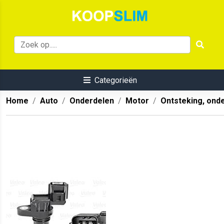
Categorieën
Home
Auto
Onderdelen
Motor
Ontsteking, ond