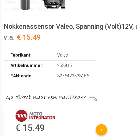
Nokkenassensor Valeo, Spanning (Volt)12V, u
v.a.
€ 15.49
Fabrikant:
Valeo
Artikelnummer:
253815
EAN-code:
3276422538156
€ 15.49