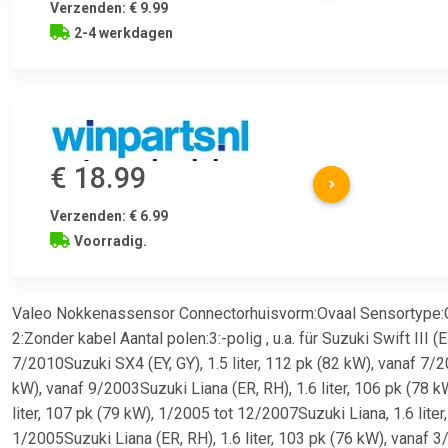
Verzenden: € 9.99
2-4 werkdagen
€ 18.99
Verzenden: € 6.99
Voorradig.
Valeo Nokkenassensor Connectorhuisvorm:Ovaal Sensortype:Gel
2:Zonder kabel Aantal polen:3:-polig , u.a. für Suzuki Swift III 
7/2010Suzuki SX4 (EY, GY), 1.5 liter, 112 pk (82 kW), vanaf 7/20
kW), vanaf 9/2003Suzuki Liana (ER, RH), 1.6 liter, 106 pk (78 k
liter, 107 pk (79 kW), 1/2005 tot 12/2007Suzuki Liana, 1.6 lite
1/2005Suzuki Liana (ER, RH), 1.6 liter, 103 pk (76 kW), vanaf 3/