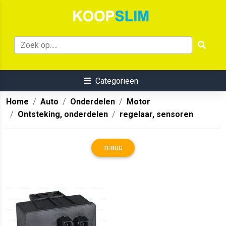
Categorieën
Home
Auto
Onderdelen
Motor
Ontsteking, onderdelen
regelaar, sensoren
TERUG