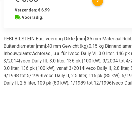
Verzenden: € 6.99
Voorradig.
FEBI BILSTEIN Bus, veeroog Dikte [mm]:35 mm Materiaal:Rub
Buitendiameter [mm]:40 mm Gewicht (kg):0,15 kg Binnendiame
Inbouwplaats:Achteras , u.a. für Iveco Daily VI, 3.0 liter, 146 pk
3/2014Iveco Daily III, 3.0 liter, 136 pk (100 kW), 9/2004 tot 4
3.0 liter, 136 pk (100 kW), vanaf 3/2014Iveco Daily II, 2.8 liter,
9/1998 tot 5/1999Iveco Daily II, 2.5 liter, 116 pk (85 kW), 6/
Daily II, 2.5 liter, 109 pk (80 kW), 1/1989 tot 12/1996Iveco Daily
pk (125 kW), 7/2007 tot 8/2011Iveco Daily IV, 3.0 liter, 146 p
tot 8/2011Iveco Daily III, 2.8 liter, 146 pk (107 kW), 11/2002 
Daily IV, 3.0 liter, 136 pk (100 kW), 7/2007 tot 8/2011Iveco Daily
pk (85 kW), 5/1991 tot 4/1996Iveco Daily II, 2.5 liter, 109 pk (
8/1998Iveco Daily VI, 3.0 liter, 170 pk (125 kW), vanaf 3/2014I
liter, 176 pk (130 kW), 5/2006 tot 8/2011Iveco Daily III, 2.8 lit