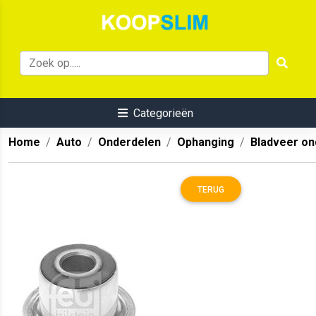
Categorieën
Home
Auto
Onderdelen
Ophanging
Bladveer on
TERUG