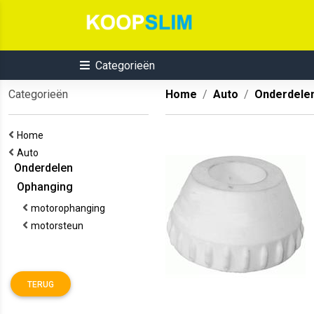
Categorieën
Categorieën
Home
Auto
Onderdele
Home
Auto
Onderdelen
Ophanging
motorophanging
motorsteun
TERUG