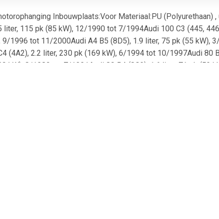
rophanging Inbouwplaats:Voor Materiaal:PU (Polyurethaan) , u.a.
liter, 115 pk (85 kW), 12/1990 tot 7/1994Audi 100 C3 (445, 446)
), 9/1996 tot 11/2000Audi A4 B5 (8D5), 1.9 liter, 75 pk (55 kW), 
 (4A2), 2.2 liter, 230 pk (169 kW), 6/1994 tot 10/1997Audi 80 B
 (60 kW), 8/1989 tot 7/1991Audi 80 B4 (8C2), 1.6 liter, 71 pk (52 
A4 B5 (8D2), 1.9 liter, 90 pk (66 kW), 1/1995 tot 11/2000Audi A6
(66 kW), 2/1996 tot 9/2001Audi A4 B5 (8D5), 1.9 liter, 110 pk (81 
B5 (8D2), 1.9 liter, 75 pk (55 kW), 12/1995 tot 11/2000Audi Cabri
ter, 174 pk (128 kW), 9/1991 tot 1/1996Audi 100 C4 (4A5), 2.4 li
tot 12/1997Audi A4 B5 (8D2), 1.8 liter, 125 pk (92 kW), 1/1995 to
4 liter, 163 pk (120 kW), 12/1997 tot 1/2005Audi A4 B5 (8D5), 2.
001 tot 1/2005Audi A6 C5 (4B5), 1.8 liter, 116 pk (85 kW), 2/1998
t B3 (8G7), 2.0 liter, 115 pk (85 kW), 1/1993 tot 7/1998Audi 80 
kW), 7/1992 tot 1/1996Audi 100 C3 (445, 446), 2.5 liter, 120 pk (
Audi 80 B4 (8C2), 2.8 liter, 174 pk (128 kW), 9/1991 tot 12/1994
liter, 101 pk (74 kW), 6/1993 tot 12/1994Audi Coupe B3 (89, 8B3
k (103 kW), 8/1992 tot 12/1996Audi Coupe B3 (89, 8B3), 2.0 liter, 