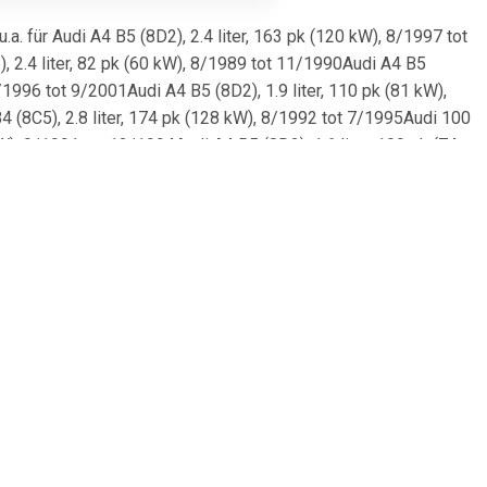
 für Audi A4 B5 (8D2), 2.4 liter, 163 pk (120 kW), 8/1997 tot
, 2.4 liter, 82 pk (60 kW), 8/1989 tot 11/1990Audi A4 B5
3/1996 tot 9/2001Audi A4 B5 (8D2), 1.9 liter, 110 pk (81 kW),
4 (8C5), 2.8 liter, 174 pk (128 kW), 8/1992 tot 7/1995Audi 100
kW), 9/1991 tot 12/1994Audi A4 B5 (8D2), 1.6 liter, 100 pk (74
 C4 (4A5), 2.2 liter, 230 pk (169 kW), 6/1994 tot 12/1997Audi
kW), 2/1996 tot 9/2001Audi A4 B5 (8D5), 1.9 liter, 110 pk (81
olet B3 (8G7), 2.0 liter, 140 pk (103 kW), 6/1995 tot
ter, 82 pk (60 kW), 12/1990 tot 7/1994Audi A6 C4 (4A5), 2.0
t 11/2000Audi A6 C5 (4B5), 2.4 liter, 156 pk (115 kW), 8/1998
4 liter, 163 pk (120 kW), 8/1997 tot 9/2001Audi A6 C5 (4B2),
 tot 1/2005Audi Cabriolet B3 (8G7), 2.6 liter, 150 pk (110 kW),
B4 (8C5), 2.6 liter, 150 pk (110 kW), 7/1992 tot 7/1995Audi 80
88 kW), 1/1990 tot 11/1990Audi 100 C3 (445, 446), 2.0 liter, 70
Audi 80 B4 (8C2), 2.0 liter, 115 pk (85 kW), 9/1991 tot
), 2.6 liter, 150 pk (110 kW), 8/1992 tot 12/1996Audi Coupe
115 pk (85 kW), 5/1989 tot 12/1996Audi A6 C5 (4B2), 2.4 liter,