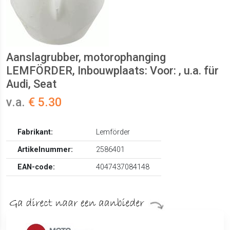
Aanslagrubber, motorophanging
LEMFÖRDER, Inbouwplaats: Voor: , u.a. für
Audi, Seat
v.a.
€ 5.30
Fabrikant:
Lemförder
Artikelnummer:
2586401
EAN-code:
4047437084148