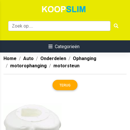
Categorieën
Home
Auto
Onderdelen
Ophanging
motorophanging
motorsteun
TERUG