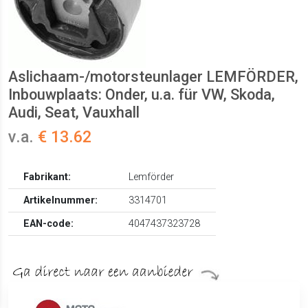
Aslichaam-/motorsteunlager LEMFÖRDER,
Inbouwplaats: Onder, u.a. für VW, Skoda,
Audi, Seat, Vauxhall
v.a.
€ 13.62
Fabrikant:
Lemförder
Artikelnummer:
3314701
EAN-code:
4047437323728