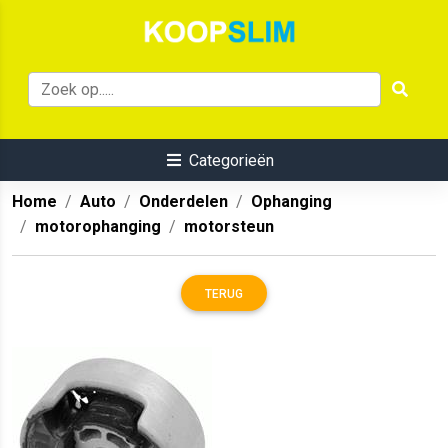
Categorieën
Home
Auto
Onderdelen
Ophanging
motorophanging
motorsteun
TERUG