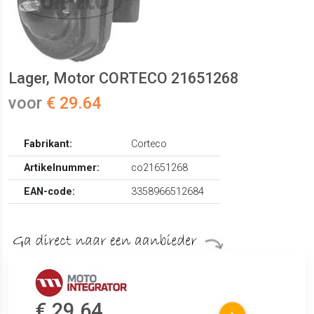
Lager, Motor CORTECO 21651268
voor
€ 29.64
Fabrikant:
Corteco
Artikelnummer:
co21651268
EAN-code:
3358966512684
€ 29.64