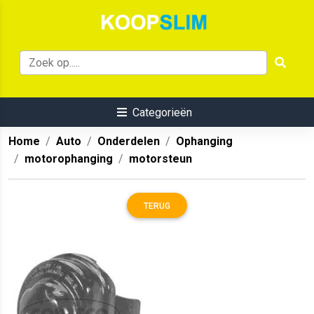
Categorieën
Home
Auto
Onderdelen
Ophanging
motorophanging
motorsteun
TERUG