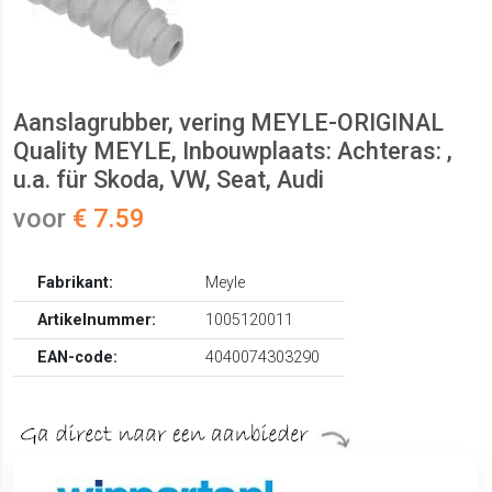
Aanslagrubber, vering MEYLE-ORIGINAL
Quality MEYLE, Inbouwplaats: Achteras: ,
u.a. für Skoda, VW, Seat, Audi
voor
€ 7.59
Fabrikant:
Meyle
Artikelnummer:
1005120011
EAN-code:
4040074303290