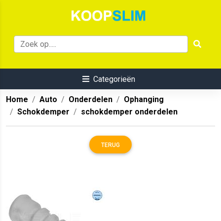
Categorieën
Home
Auto
Onderdelen
Ophanging
Schokdemper
schokdemper onderdelen
TERUG