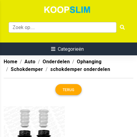
Categorieën
Home
Auto
Onderdelen
Ophanging
Schokdemper
schokdemper onderdelen
TERUG