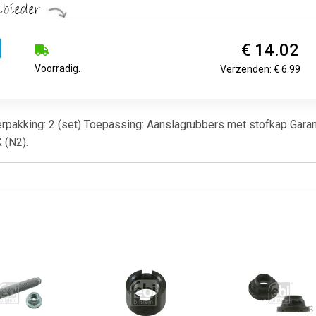
€ 14.02
Voorradig.
Verzenden: € 6.99
pakking: 2 (set) Toepassing: Aanslagrubbers met stofkap Garanti
 (N2).