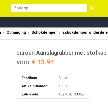
n
Ophanging
Schokdemper
schokdemper onderdele
citroen Aanslagrubber met stofkap -
voor
€ 13.94
Fabrikant:
Citroen
Artikelnummer:
13006
EAN-code:
4027816130062