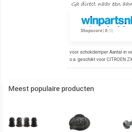
Shopscore | 0
(0)
voor schokdemper Aantal in ver
o.a. geschikt voor CITROEN ZX
Meest populaire producten