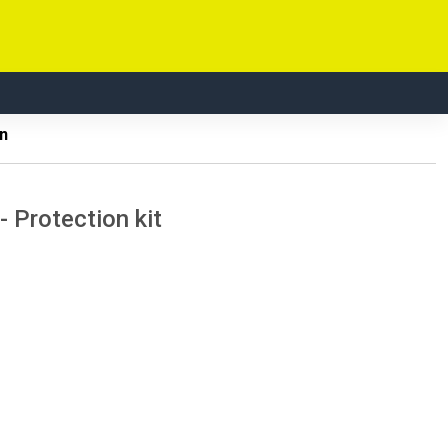
n
 Protection kit