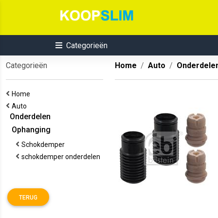
Categorieën
Categorieën
Home
Auto
Onderdele
Home
Auto
Onderdelen
Ophanging
Schokdemper
schokdemper onderdelen
TERUG