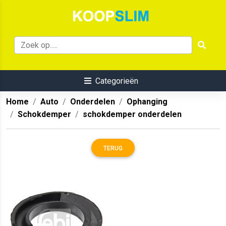
Categorieën
Home
Auto
Onderdelen
Ophanging
Schokdemper
schokdemper onderdelen
TERUG