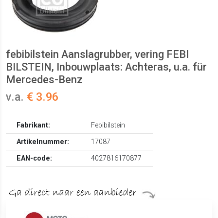
febibilstein Aanslagrubber, vering FEBI
BILSTEIN, Inbouwplaats: Achteras, u.a. für
Mercedes-Benz
v.a.
€ 3.96
Fabrikant:
Febibilstein
Artikelnummer:
17087
EAN-code:
4027816170877