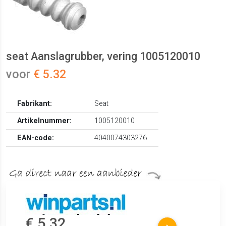
seat Aanslagrubber, vering 1005120010
voor
€ 5.32
Fabrikant:
Seat
Artikelnummer:
1005120010
EAN-code:
4040074303276
€ 5.32