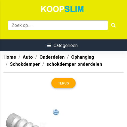
Categorieën
Home
Auto
Onderdelen
Ophanging
Schokdemper
schokdemper onderdelen
TERUG