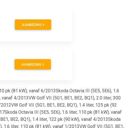
AANBIEDING
AANBIEDING
110 pk (81 kW), vanaf 6/2013Skoda Octavia III (5E5, 5E6), 1.6
, vanaf 4/2013VW Golf VII (5G1, BE1, BE2, BQ1), 2.0 liter, 300
/2012VW Golf VII (5G1, BE1, BE2, BQ1), 1.4 liter, 125 pk (92
Skoda Octavia III (5E5, 5E6), 1.6 liter, 110 pk (81 kW), vanaf
 BE1, BE2, BQ1), 1.4 liter, 122 pk (90 kW), vanaf 4/2013Skoda
), 1.6 liter, 110 pk (81 kW), vanaf 1/2013VW Golf VII (5G1, BE1,