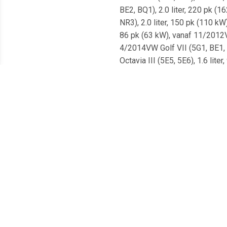
BE2, BQ1), 2.0 liter, 220 pk (
NR3), 2.0 liter, 150 pk (110 kW
86 pk (63 kW), vanaf 11/2012VW
4/2014VW Golf VII (5G1, BE1, B
Octavia III (5E5, 5E6), 1.6 lit
liter, 122 pk (90 kW), vanaf 5/
3/2017VW Golf VII (BA5, BV5), 
Octavia III (5E5, 5E6), 2.0 li
BE1, BE2, BQ1), 2.0 liter, 184
liter, 110 pk (81 kW), vanaf 1/
kW), vanaf 5/2014VW Golf VII (
tot 3/2017VW Golf VII (5G1, BE
Golf VII (5G1, BE1, BE2, BQ1),
(BA5, BV5), 2.0 liter, 110 pk 
NL3, NR3), 1.6 liter, 90 pk (66
122 pk (90 kW), 4/2013 tot 3/2
kW), vanaf 11/2012VW Golf VII 
Octavia III (5E3, NL3, NR3), 2.