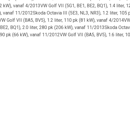
162 kW), vanaf 4/2013VW Golf VII (5G1, BE1, BE2, BQ1), 1.4 liter,
), vanaf 11/2012Skoda Octavia III (5E3, NL3, NR3), 1.2 liter, 105 
 Golf VII (BA5, BV5), 1.2 liter, 110 pk (81 kW), vanaf 4/2014VW G
E2, BQ1), 2.0 liter, 280 pk (206 kW), vanaf 11/2013Skoda Octavia
er, 90 pk (66 kW), vanaf 11/2012VW Golf VII (BA5, BV5), 1.6 liter,
2013VW Golf VII (BA5, BV5), 1.2 liter, 105 pk (77 kW), vanaf 5/20
1.4 liter, 110 pk (81 kW), vanaf 9/2013VW Golf VII (5G1, BE1, B
ter, 150 pk (110 kW), vanaf 11/2012VW Golf VII (5G1, BE1, BE2, BQ1
 pk (135 kW), vanaf 4/2013VW Golf VII (BA5, BV5), 1.6 liter, 110 p
2014Skoda Octavia III (5E5, 5E6), 1.2 liter, 105 pk (77 kW), vanaf
5G1, BE1, BE2, BQ1), 2.0 liter, 150 pk (110 kW), vanaf 8/2012VW G
1, BE2, BQ1), 1.6 liter, 105 pk (77 kW), 11/2012 tot 3/2017VW Go
 2.0 liter, 210 pk (155 kW), vanaf 11/2013Skoda Octavia III (5E3,
(81 kW), 5/2013 tot 3/2017Skoda Octavia III (5E3, NL3, NR3), 1.8 l
 kW), vanaf 11/2012VW Golf VII (5G1, BE1, BE2, BQ1), 2.0 liter, 14
017Skoda Octavia III (5E3, NL3, NR3), 1.6 liter, 110 pk (81 kW), v
(BA5, BV5), 1.6 liter, 110 pk (81 kW), 5/2014 tot 3/2017VW Golf
0 liter, 220 pk (162 kW), vanaf 5/2013VW Golf VII (BA5, BV5), 1.6