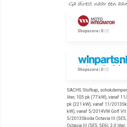
Shopscore | 0
(0)
Shopscore | 0
(0)
SACHS Stofkap, schokdemper Ser
liter, 105 pk (77 kW), vanaf 1
pk (221 kW), vanaf 11/2013Skod
kW), vanaf 5/2014VW Golf VII (
5/2013Skoda Octavia III (5E5, 
Octavia III (5E5, 5E6), 2.0 lit