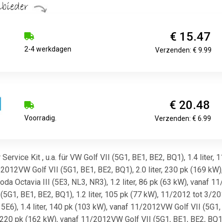
€ 15.47
2-4 werkdagen
Verzenden: € 9.99
€ 20.48
Voorradig.
Verzenden: € 6.99
vice Kit , u.a. für VW Golf VII (5G1, BE1, BE2, BQ1), 1.4 liter, 
1/2012VW Golf VII (5G1, BE1, BE2, BQ1), 2.0 liter, 230 pk (169 kW)
a Octavia III (5E3, NL3, NR3), 1.2 liter, 86 pk (63 kW), vanaf 11
5G1, BE1, BE2, BQ1), 1.2 liter, 105 pk (77 kW), 11/2012 tot 3/2017
5E6), 1.4 liter, 140 pk (103 kW), vanaf 11/2012VW Golf VII (5G1,
er, 220 pk (162 kW), vanaf 11/2012VW Golf VII (5G1, BE1, BE2, BQ1