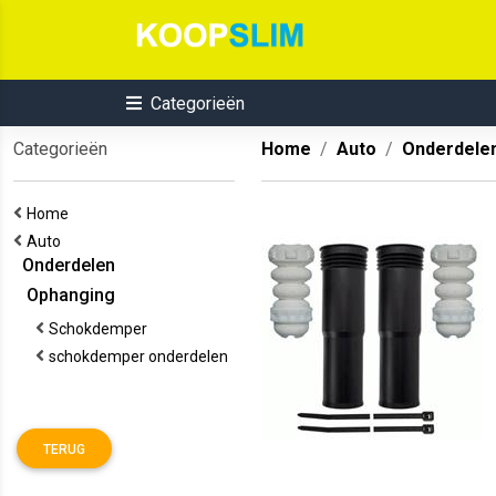
Categorieën
Categorieën
Home
Auto
Onderdele
Home
Auto
Onderdelen
Ophanging
Schokdemper
schokdemper onderdelen
TERUG