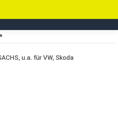
n
SACHS, u.a. für VW, Skoda